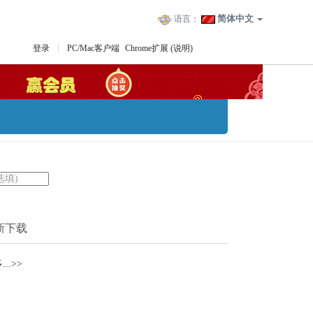
简体中文
语言：
登录
PC/Mac客户端
Chrome扩展
(说明)
新下载
..>>