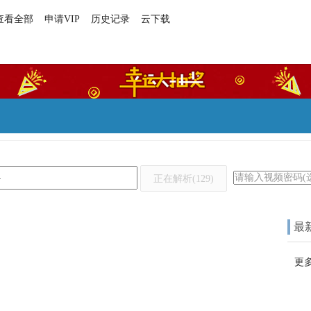
查看全部
申请VIP
历史记录
云下载
正在解析(129)
最
更多.