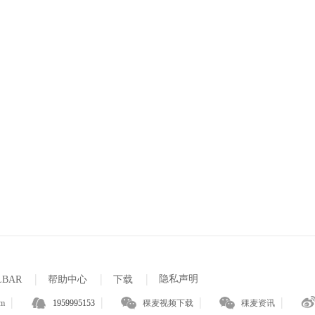
|
|
|
隐私声明
LBAR
帮助中心
下载
|
|
|
|
om
1959995153
稞麦视频下载
稞麦资讯