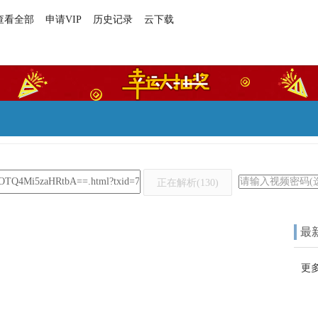
查看全部
申请VIP
历史记录
云下载
正在解析(129)
最
更多.