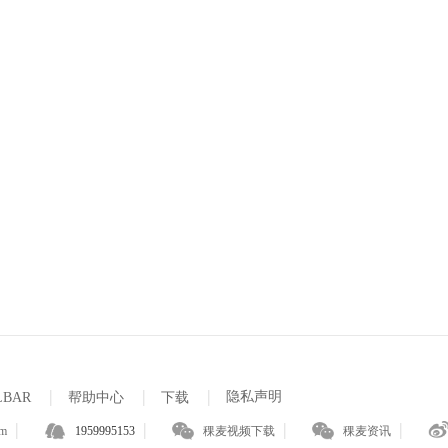
|
|
|
隐私声明
LBAR
帮助中心
下载
|
|
|
|
om
1959995153
稞麦视频下载
稞麦资讯