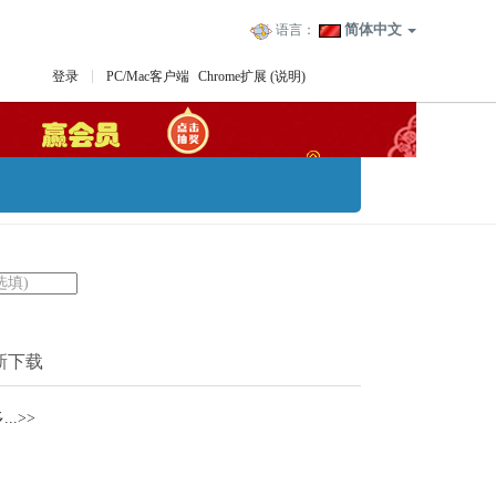
简体中文
语言：
登录
PC/Mac客户端
Chrome扩展
(说明)
新下载
..>>