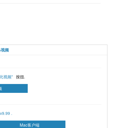
络视频
载此视频"
按扭.
.99 .