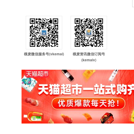
稞麦微信服务号(vkemai)
稞麦资讯微信订阅号
(kemaiv)