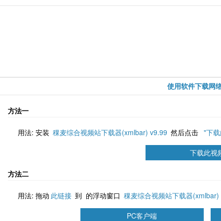
使用软件下载网
方法一
用法: 安装
稞麦综合视频站下载器(xmlbar) v9.99
然后点击
"下
方法二
用法: 拖动
此链接
到 的浮动窗口
稞麦综合视频站下载器(xmlbar) v9