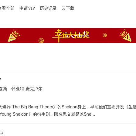
查看全部
申请VIP
历史记录
云下载
7
森斯
怀亚特·麦克卢尔
The Big Bang Theory》的Sheldon身上，早前他们宣布开发《
ng Sheldon》的衍生剧，顾名思义就是以She...
点: