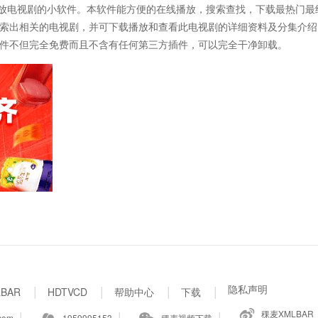
载及播放电视剧的小软件。本软件能方便的在线播放，搜索查找，下载最热门
索出相关的电视剧，并可下载播放和查看此电视剧的详细资料及分集介绍
件不但完全免费而且不含有任何第三方插件，可以完全干净卸载。
|
|
|
|
隐私声明
BAR
HDTVCD
帮助中心
下载
|
|
|
稞麦XMLBAR
com
1959995153
稞麦视频下载