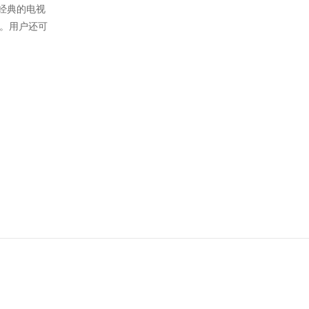
最经典的电视
。用户还可