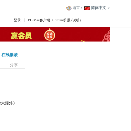
简体中文
语言：
登录
PC/Mac客户端
Chrome扩展
(说明)
在线播放
分享
生活大爆炸》